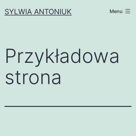
Przejdź
SYLWIA ANTONIUK
Menu
do
treści
Przykładowa
strona