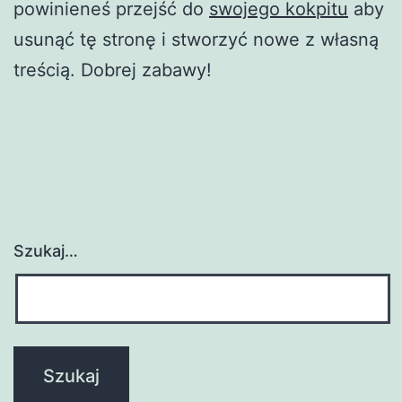
powinieneś przejść do
swojego kokpitu
aby
usunąć tę stronę i stworzyć nowe z własną
treścią. Dobrej zabawy!
Szukaj…