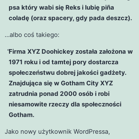
psa który wabi się Reks i lubię piña
coladę (oraz spacery, gdy pada deszcz).
…albo coś takiego:
Firma XYZ Doohickey została założona w
1971 roku i od tamtej pory dostarcza
społeczeństwu dobrej jakości gadżety.
Znajdująca się w Gotham City XYZ
zatrudnia ponad 2000 osób i robi
niesamowite rzeczy dla społeczności
Gotham.
Jako nowy użytkownik WordPressa,